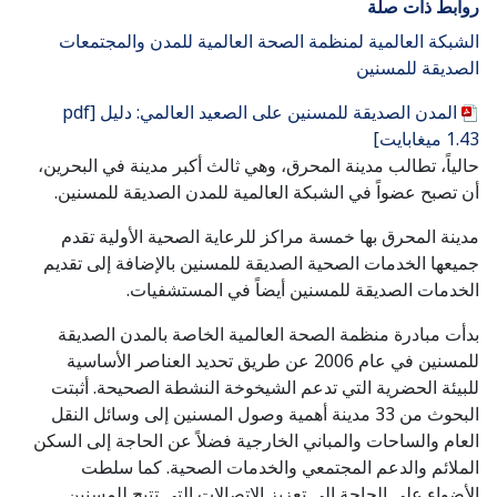
روابط ذات صلة
الشبكة العالمية لمنظمة الصحة العالمية للمدن والمجتمعات
الصديقة للمسنين
المدن الصديقة للمسنين على الصعيد العالمي: دليل [pdf
1.43 ميغابايت]
حالياً، تطالب مدينة المحرق، وهي ثالث أكبر مدينة في البحرين،
أن تصبح عضواً في الشبكة العالمية للمدن الصديقة للمسنين.
مدينة المحرق بها خمسة مراكز للرعاية الصحية الأولية تقدم
جميعها الخدمات الصحية الصديقة للمسنين بالإضافة إلى تقديم
الخدمات الصديقة للمسنين أيضاً في المستشفيات.
بدأت مبادرة منظمة الصحة العالمية الخاصة بالمدن الصديقة
للمسنين في عام 2006 عن طريق تحديد العناصر الأساسية
للبيئة الحضرية التي تدعم الشيخوخة النشطة الصحيحة. أثبتت
البحوث من 33 مدينة أهمية وصول المسنين إلى وسائل النقل
العام والساحات والمباني الخارجية فضلاً عن الحاجة إلى السكن
الملائم والدعم المجتمعي والخدمات الصحية. كما سلطت
الأضواء على الحاجة إلى تعزيز الاتصالات التي تتيح للمسنين