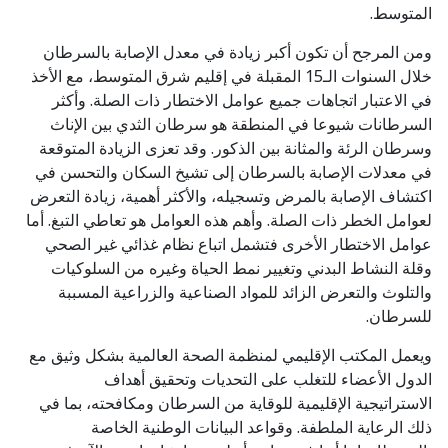
المتوسط.
ومن المرجح أن تكون أكبر زيادة في معدل الإصابة بالسرطان
خلال السنوات الـ15 المقبلة في إقليم شرق المتوسط، مع الأخذ
في الاعتبار اتجاهات جميع عوامل الاختطار ذات الصلة. وأكثر
السرطانات شيوعا في المنطقة هو سرطان الثدي بين الإناث
وسرطان الرئة والمثانة بين الذكور. وقد تعزى الزيادة المتوقعة
في معدلات الإصابة بالسرطان إلى تشيخ السكان والتحسن في
اكتشاف الإصابة بالمرض وتسجيله، والأكثر أهمية، زيادة التعرض
لعوامل الخطر ذات الصلة. وأهم هذه العوامل هو تعاطي التبغ. أما
عوامل الاختطار الأخرى فتشمل اتباع نظام غذائي غير الصحي
وقلة النشاط البدني وتغيير نمط الحياة وغيره من السلوكيات
والتلوث والتعرض الزائد للمواد الصناعية والزراعية المسببة
للسرطان.
ويعمل المكتب الإقليمي لمنظمة الصحة العالمية بشكل وثيق مع
الدول الأعضاء للتغلب على التحديات وتحقيق أهداف
الاستراتيجية الإقليمية للوقاية من السرطان ومكافحته، بما في
ذلك الرعاية الملطفة. وقواعد البيانات الوطنية الخاصة