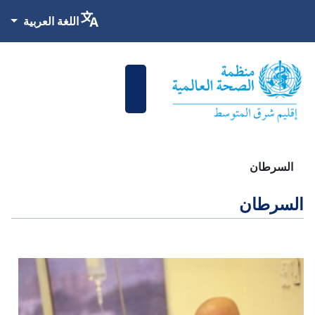
اختر لغتك
اللغة العربية
السرطان
السرطان