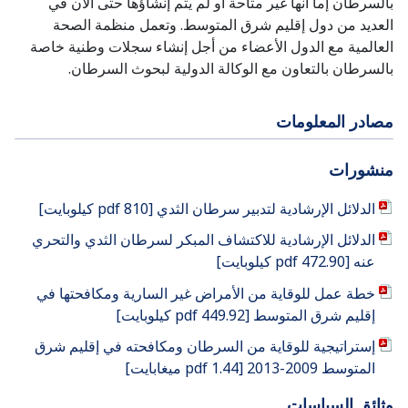
بالسرطان إما أنها غير متاحة أو لم يتم إنشاؤها حتى الآن في
العديد من دول إقليم شرق المتوسط. وتعمل منظمة الصحة
العالمية مع الدول الأعضاء من أجل إنشاء سجلات وطنية خاصة
بالسرطان بالتعاون مع الوكالة الدولية لبحوث السرطان.
مصادر المعلومات
منشورات
الدلائل الإرشادية لتدبير سرطان الثدي [pdf 810 كيلوبايت]
الدلائل الإرشادية للاكتشاف المبكر لسرطان الثدي والتحري
عنه [pdf 472.90 كيلوبايت]
خطة عمل للوقاية من الأمراض غير السارية ومكافحتها في
إقليم شرق المتوسط [pdf 449.92 كيلوبايت]
إستراتيجية للوقاية من السرطان ومكافحته في إقليم شرق
المتوسط 2009-2013 [pdf 1.44 ميغابايت]
وثائق السياسات