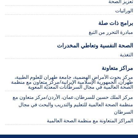
تعزيز الصحة
الوراثيات
برامج ذات صلة
مبادرة التحرر من التبغ
الصحة النفسية وتعاطي المخدرات
التغذية
مراكز متعاونة
مركز بحوث الأمراض الهضمية، جامعة طهران للعلوم الطبية،
طهران، الجمهورية الإسلامية الإيرانية/مركز متعاون مع منظمة
الصحة العالمية في مجال السرطانات المعديَّة المعوية
مركز الملك حسين للسرطان،عمان، الأردن/مركز متعاون مع
منظمة الصحة العالمية للتعليم والتدريب والبحث في مجال
السرطان
المراكز المتعاونة مع منظمة الصحة العالمية