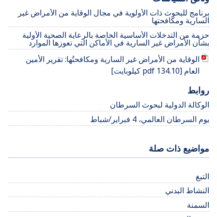
برنامج للبحوث ذات الأولوية في مجال الوقاية من الأمراض غير
السارية ومكافحتها
حزمة من التدخلات الأساسية الخاصة بالرعاية الصحية الأولية
بشأن الأمراض غير السارية في الأماكن التي تعوزها الموارد
الوقاية من الأمراض غير السارية ومكافحتُها: تقرير الأمين
العام [pdf 134.10 كيلوبايت]
روابط
الوكالة الدولية لبحوث السرطان
يوم السرطان العالمي، 4 فبراير/شباط
مواضيع ذات صلة
التبغ
النشاط البدني
السمنة