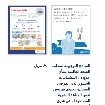
المبادئ التوجيهية لمنظمة
تنزيل
الصحة العالمية بشأن
علاج داء الليشمانيات
الحشوي لدى المرضى
المصابين بعدوى فيروس
نقص المناعة البشرية
المصاحبة له في شرق