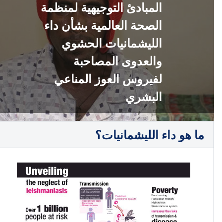
المبادئ التوجيهية لمنظمة
الصحة العالمية بشأن داء
الليشمانيات الحشوي
والعدوى المصاحبة
لفيروس العوز المناعي
البشري
ما هو داء الليشمانيات؟