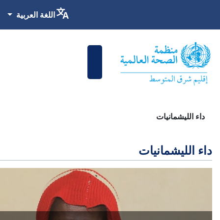
اختر لغتك
اللغة العربية
داء الليشمانيات
داء الليشمانيات