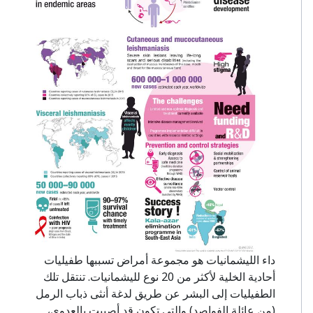
داء الليشمانيات هو مجموعة أمراض تسببها طفيليات
أحادية الخلية لأكثر من 20 نوع لليشمانيات. تنتقل تلك
الطفيليات إلى البشر عن طريق لدغة أنثى ذباب الرمل
(من عائلة الفواصد) والتي تكون قد أصيبت بالعدوى،