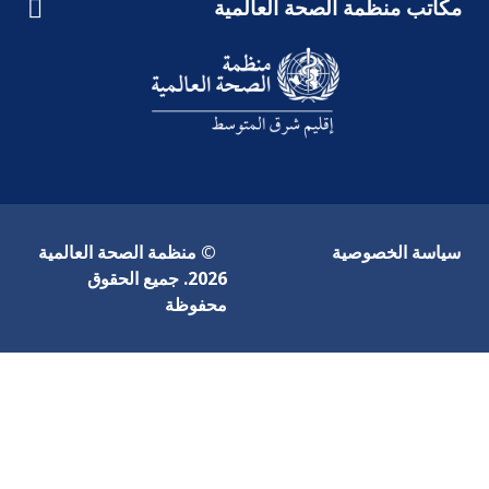
سياسة الخصوصية
© منظمة الصحة العالمية
2026. جميع الحقوق
محفوظة